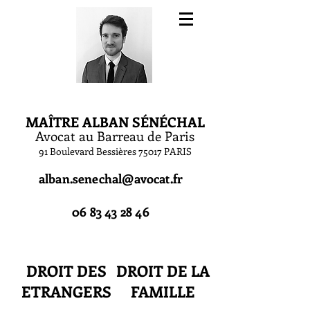
MAÎTRE ALBAN S
É
N
É
CHAL
Avocat au Barreau de Paris
91 Boulevard Bessières 75017 PARIS
alban.senechal@avocat.fr
06 83 43 28 46
DROIT DES
DROIT DE LA
ETRANGERS
FAMILLE