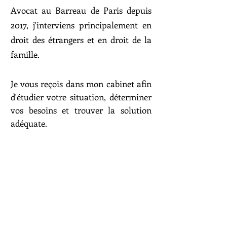
Avocat au Barreau de Paris depuis
2017, j'interviens principalement en
droit des étrangers et en droit de la
famille.
Je vous reçois dans mon cabinet afin
d'étudier votre situation, déterminer
vos besoins et trouver la solution
adéquate.
A vos côtés, je vous accompagne dans
vos démarches avec l'administration
et défends vos intérêts devant les
juridictions.